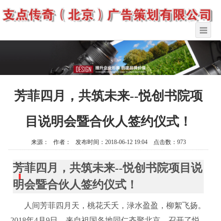
芳菲四月，共筑未来--悦创书院项
目说明会暨合伙人签约仪式！
来源： 作者： 发布时间：2018-06-12 19:04 点击数：973
芳菲四月，共筑未来--悦创书院项目说
明会暨合伙人签约仪式！
人间芳菲四月天，桃花夭夭，渌水盈盈，柳絮飞扬。
2018年4月9日，来自祖国各地同仁齐聚北京，召开了悦