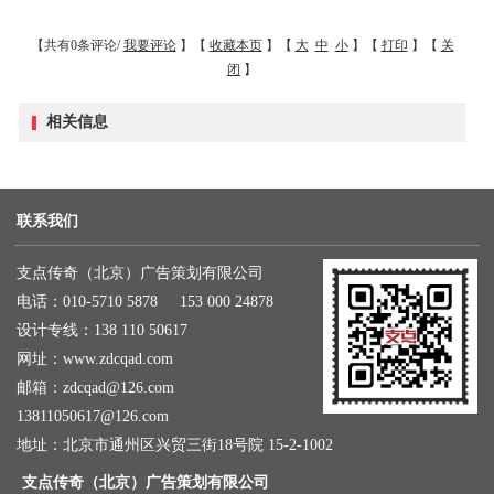
【共有0条评论/
我要评论
】【
收藏本页
】【
大
中
小
】【
打印
】【
关
闭
】
相关信息
联系我们
支点传奇（北京）广告策划有限公司
电话：010-5710 5878 153 000 24878
设计专线：138 110 50617
网址：
www.zdcqad.com
邮箱：
zdcqad@126.com
13811050617@126.com
地址：北京市通州区兴贸三街18号院 15-2-1002
支点传奇（北京）广告策划有限公司