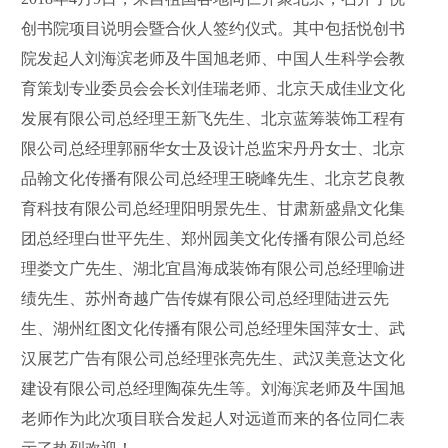
创书院项目说明会暨合伙人签约仪式。其中包括悦创书
院发起人刘海滨老师及牛国旭老师、中国人生科学会教
育策划专业委员会会长刘佳瑞老师、北京天成佳业文化
发展有限公司总经理王新飞先生、北京蓝筹装饰工程有
限公司总经理郭丽华女士及设计总监宋丹丹女士、北京
品翰文化传播有限公司总经理王晓峰先生、北京艺良教
育科技有限公司总经理阳明景先生、甘肃新盛鼎文化集
团总经理白世平先生、郑州园美文化传播有限公司总经
理娄文广先生、湖北宜昌海成装饰有限公司总经理喻进
绩先生、苏州奇越广告传媒有限公司总经理陆进云先
生、湖州红图文化传播有限公司总经理朱国萍女士、武
汉展艺广告有限公司总经理张亮先生、武汉美意达文化
建设有限公司总经理陶葆先生等。刘海滨老师及牛国旭
老师作为此次项目联合发起人对远道而来的各位同仁表