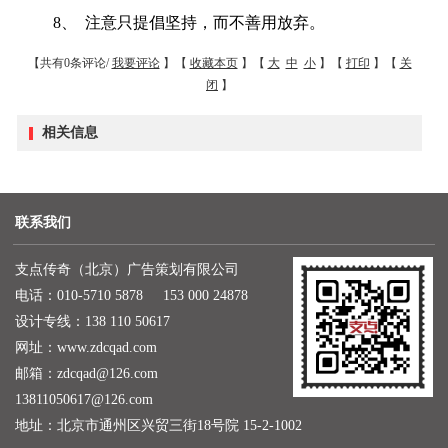
8
、
注意只提倡坚持，而不善用放弃。
【共有0条评论/
我要评论
】【
收藏本页
】【
大
中
小
】【
打印
】【
关
闭
】
相关信息
联系我们
支点传奇（北京）广告策划有限公司
电话：010-5710 5878 153 000 24878
设计专线：138 110 50617
网址：
www.zdcqad.com
邮箱：
zdcqad@126.com
13811050617@126.com
地址：北京市通州区兴贸三街18号院 15-2-1002