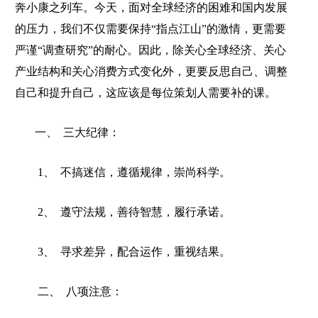
奔小康之列车。今天，面对全球经济的困难和国内发展
的压力，我们不仅需要保持
“
指点江山
”
的激情，更需要
严谨
“
调查研究
”
的耐心。因此，除关心全球经济、关心
产业结构和关心消费方式变化外，更要反思自己、调整
自己和提升自己，这应该是每位策划人需要补的课。
一、
三大纪律：
1
、
不搞迷信，遵循规律，崇尚科学。
2
、
遵守法规，善待智慧，履行承诺。
3
、
寻求差异，配合运作，重视结果。
二、
八项注意：