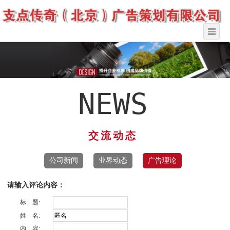
NEWS
交流动态
公司新闻
业界动态
广告理论
请输入评论内容：
标 题:
姓 名:
内 容: